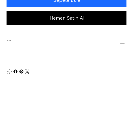
Hemen Satın Al
16 GB