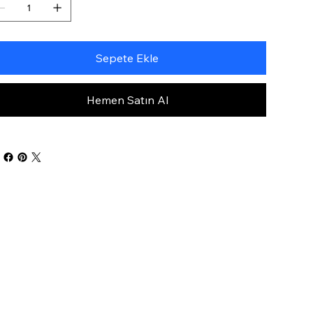
Sepete Ekle
Hemen Satın Al