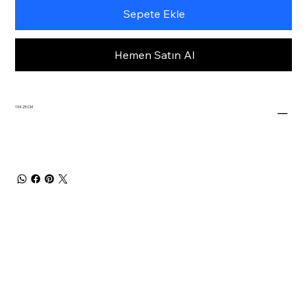
Sepete Ekle
Hemen Satın Al
19X25 CM