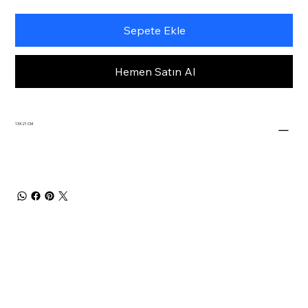
Sepete Ekle
Hemen Satın Al
13X21 CM